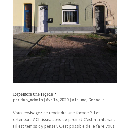
Repeindre une façade ?
par
dup_adm1n
|
Avr 14, 2020
|
A la une
,
Conseils
Vous envisagez de repeindre une façade ?! Les
extérieurs ? Châssis, abris de jardins? C’est maintenant
! Il est temps d’y penser. C’est possible de le faire vous-