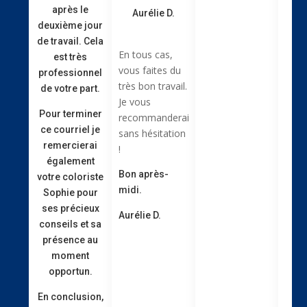
après le
Aurélie D.
deuxième jour
de travail. Cela
En tous cas,
est très
vous faites du
professionnel
très bon travail.
de votre part.
Je vous
Pour terminer
recommanderai
ce courriel je
sans hésitation
remercierai
!
également
Bon après-
votre coloriste
midi.
Sophie pour
ses précieux
Aurélie D.
conseils et sa
présence au
moment
opportun.
En conclusion,