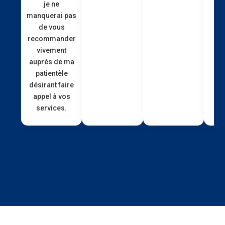
je ne
manquerai pas
de vous
recommander
vivement
auprès de ma
patientèle
désirant faire
appel à vos
services.