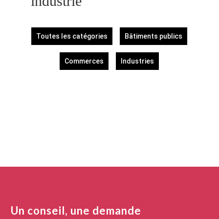
industrie
Toutes les catégories
Bâtiments publics
Commerces
Industries
Un conseil, une demande